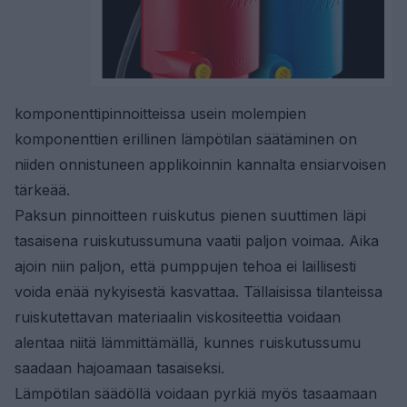
komponenttipinnoitteissa usein molempien
komponenttien erillinen lämpötilan säätäminen on
niiden onnistuneen applikoinnin kannalta ensiarvoisen
tärkeää.
Paksun pinnoitteen ruiskutus pienen suuttimen läpi
tasaisena ruiskutussumuna vaatii paljon voimaa. Aika
ajoin niin paljon, että pumppujen tehoa ei laillisesti
voida enää nykyisestä kasvattaa. Tällaisissa tilanteissa
ruiskutettavan materiaalin viskositeettia voidaan
alentaa niitä lämmittämällä, kunnes ruiskutussumu
saadaan hajoamaan tasaiseksi.
Lämpötilan säädöllä voidaan pyrkiä myös tasaamaan