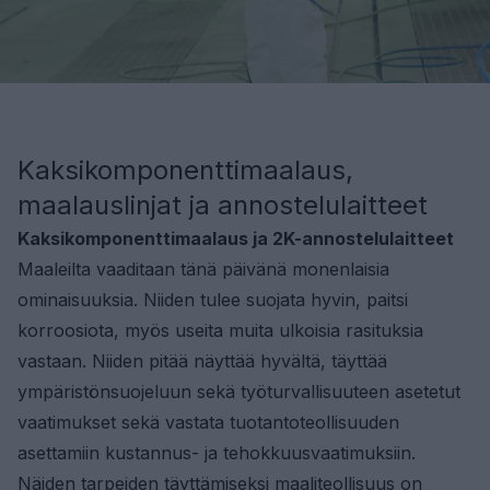
Kaksikomponenttimaalaus,
maalauslinjat ja annostelulaitteet
Kaksikomponenttimaalaus ja
2K-annostelulaitteet
Maaleilta vaaditaan tänä päivänä monenlaisia
ominaisuuksia. Niiden tulee suojata hyvin, paitsi
korroosiota, myös useita muita ulkoisia rasituksia
vastaan. Niiden pitää näyttää hyvältä, täyttää
ympäristönsuojeluun sekä työturvallisuuteen asetetut
vaatimukset sekä vastata tuotantoteollisuuden
asettamiin kustannus- ja tehokkuusvaatimuksiin.
Näiden tarpeiden täyttämiseksi maaliteollisuus on