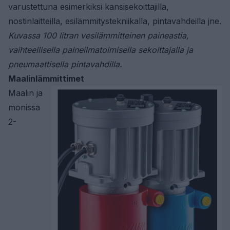
varustettuna esimerkiksi kansisekoittajilla,
nostinlaitteilla, esilämmitystekniikalla, pintavahdeilla jne.
Kuvassa 100 litran vesilämmitteinen paineastia,
vaihteellisella paineilmatoimisella sekoittajalla ja
pneumaattisella pintavahdilla.
Maalinlämmittimet
Maalin ja
monissa
2-