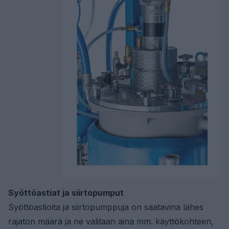
Syöttöastiat ja siirtopumput
Syöttöastioita ja siirtopumppuja on saatavina lähes
rajaton määrä ja ne valitaan aina mm. käyttökohteen,