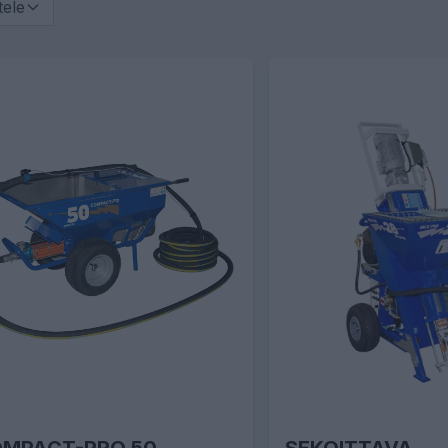
ttele