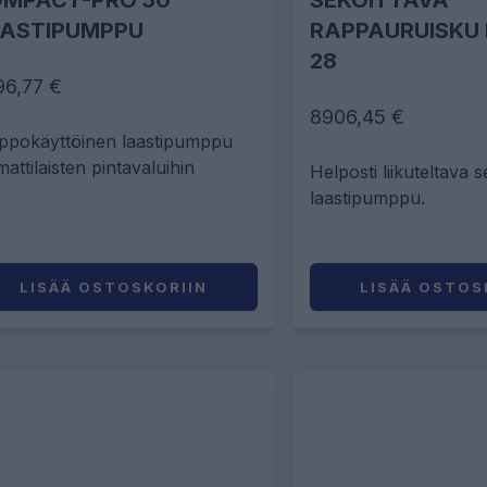
MPACT-PRO 50
SEKOITTAVA
ASTIPUMPPU
RAPPAURUISKU
28
96,77 €
8906,45 €
ppokäyttöinen laastipumppu
attilaisten pintavaluihin
Helposti liikuteltava 
laastipumppu.
LISÄÄ OSTOSKORIIN
LISÄÄ OSTOS