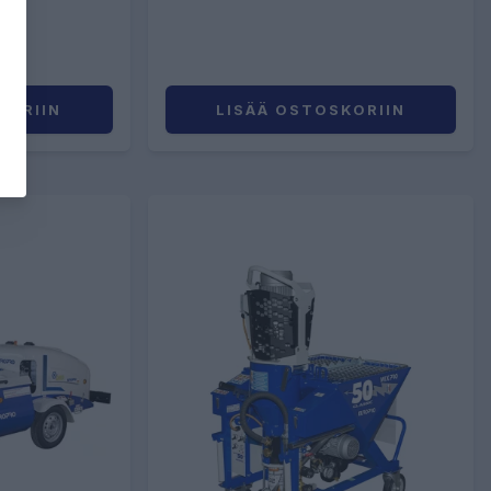
KORIIN
LISÄÄ OSTOSKORIIN