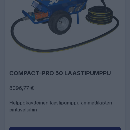
COMPACT-PRO 50 LAASTIPUMPPU
8096,77 €
Helppokäyttöinen laastipumppu ammattilaisten
pintavaluihin