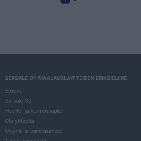
SERSALE OY MAALAUSLAITTEIDEN ERIKOISLIIKE
Etusivu
Sersale Oy
Huolto- ja kunnossapito
Ota yhteyttä
Myynti- ja toimitusehdot