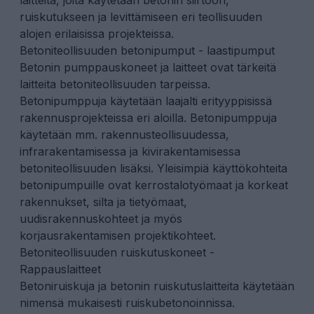
laitteita, joita käytetään betonin siirtoon,
ruiskutukseen ja levittämiseen eri teollisuuden
alojen erilaisissa projekteissa.
Betoniteollisuuden betonipumput - laastipumput
Betonin pumppauskoneet ja laitteet ovat tärkeitä
laitteita betoniteollisuuden tarpeissa.
Betonipumppuja käytetään laajalti erityyppisissä
rakennusprojekteissa eri aloilla. Betonipumppuja
käytetään mm. rakennusteollisuudessa,
infrarakentamisessa ja kivirakentamisessa
betoniteollisuuden lisäksi. Yleisimpiä käyttökohteita
betonipumpuille ovat kerrostalotyömaat ja korkeat
rakennukset, silta ja tietyömaat,
uudisrakennuskohteet ja myös
korjausrakentamisen projektikohteet.
Betoniteollisuuden ruiskutuskoneet -
Rappauslaitteet
Betoniruiskuja ja betonin ruiskutuslaitteita käytetään
nimensä mukaisesti ruiskubetonoinnissa.