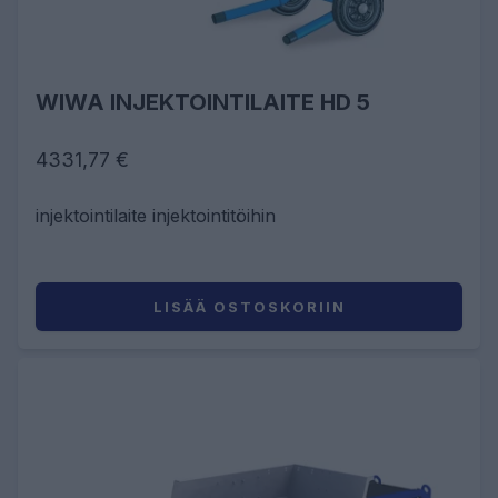
WIWA INJEKTOINTILAITE HD 5
4331,77 €
injektointilaite injektointitöihin
LISÄÄ OSTOSKORIIN