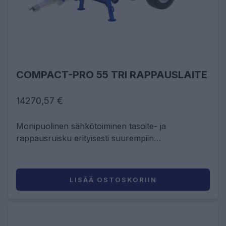
COMPACT-PRO 55 TRI RAPPAUSLAITE
14270,57 €
Monipuolinen sähkötoiminen tasoite- ja
rappausruisku erityisesti suurempiin
julkisivukohteisiin.
LISÄÄ OSTOSKORIIN