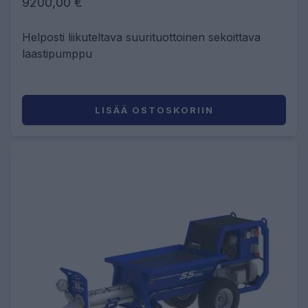
9200,00 €
Helposti liikuteltava suurituottoinen sekoittava
laastipumppu
LISÄÄ OSTOSKORIIN