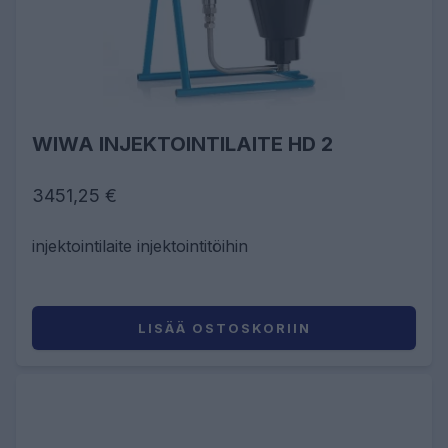
WIWA INJEKTOINTILAITE HD 2
3451,25 €
injektointilaite injektointitöihin
LISÄÄ OSTOSKORIIN