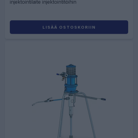
injektointilaite injektointitöihin
LISÄÄ OSTOSKORIIN