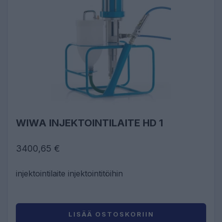
WIWA INJEKTOINTILAITE HD 1
3400,65 €
injektointilaite injektointitöihin
LISÄÄ OSTOSKORIIN