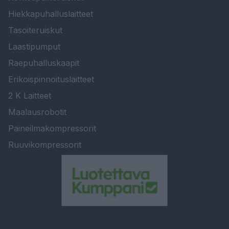
Hiekkapuhalluslaitteet
Tasoiteruiskut
Laastipumput
Raepuhalluskaapit
Erikoispinnoituslaitteet
2 K Laitteet
Maalausrobotit
Paineilmakompressorit
Ruuvikompressorit