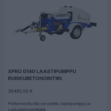
XPRO D140 LAASTIPUMPPU
RUISKUBETONOINTIIN
36480,00 €
Polttomoottorilla varustettu laastipumppu ja
ruiskubetonointilaite