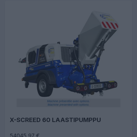
X-SCREED 60 LAASTIPUMPPU
54045,97 €