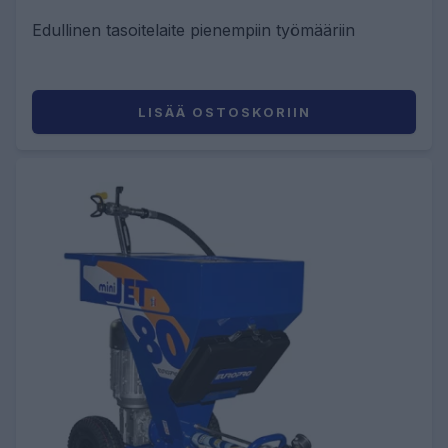
Edullinen tasoitelaite pienempiin työmääriin
LISÄÄ OSTOSKORIIN