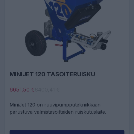
MINIJET 120 TASOITERUISKU
6651,50 €
8400,41 €
MiniJet 120 on ruuvipumpputekniikkaan
perustuva valmistasoitteiden ruiskutuslaite.