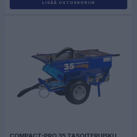
LISÄÄ OSTOSKORIIN
COMPACT-PRO 35 TASOITERUISKU