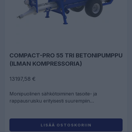
COMPACT-PRO 55 TRI BETONIPUMPPU
(ILMAN KOMPRESSORIA)
13197,58 €
Monipuolinen sähkötoiminen tasoite- ja
rappausruisku erityisesti suurempiin
julkisivukohteisiin.
LISÄÄ OSTOSKORIIN