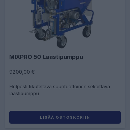
MIXPRO 50 Laastipumppu
9200,00 €
Helposti liikuteltava suurituottoinen sekoittava
laastipumppu
LISÄÄ OSTOSKORIIN