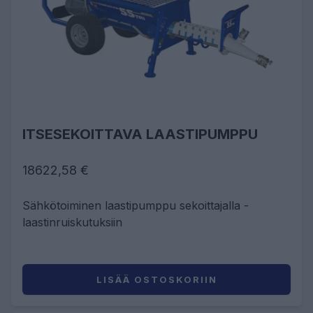
ITSESEKOITTAVA LAASTIPUMPPU
18622,58 €
Sähkötoiminen laastipumppu sekoittajalla -
laastinruiskutuksiin
LISÄÄ OSTOSKORIIN