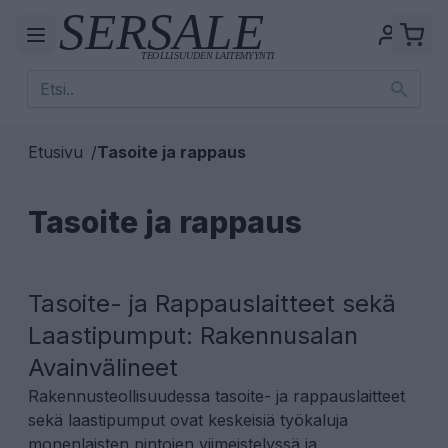
Etusivu
/
Tasoite ja rappaus
Tasoite ja rappaus
Tasoite- ja Rappauslaitteet sekä
Laastipumput: Rakennusalan
Avainvälineet
Rakennusteollisuudessa tasoite- ja rappauslaitteet
sekä laastipumput ovat keskeisiä työkaluja
monenlaisten pintojen viimeistelyssä ja