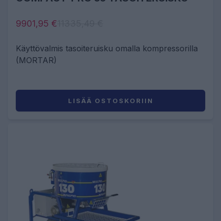
9901,95 €
11335,49 €
Käyttövalmis tasoiteruisku omalla kompressorilla
(MORTAR)
LISÄÄ OSTOSKORIIN