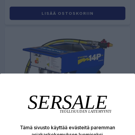
LISÄÄ OSTOSKORIIN
Tämä sivusto käyttää evästeitä paremman
asiakaskokemuksen luomiseksi.