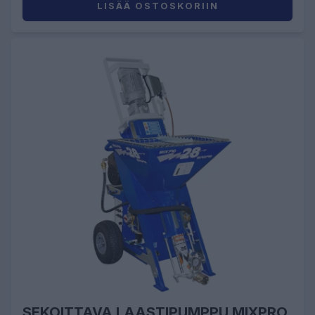
LISÄÄ OSTOSKORIIN
SEKOITTAVA LAASTIPUMPPU MIXPRO