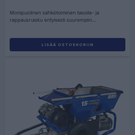
Monipuolinen sähkötoiminen tasoite- ja
rappausruisku erityisesti suurempiin
julkisivukohteisiin.
LISÄÄ OSTOSKORIIN