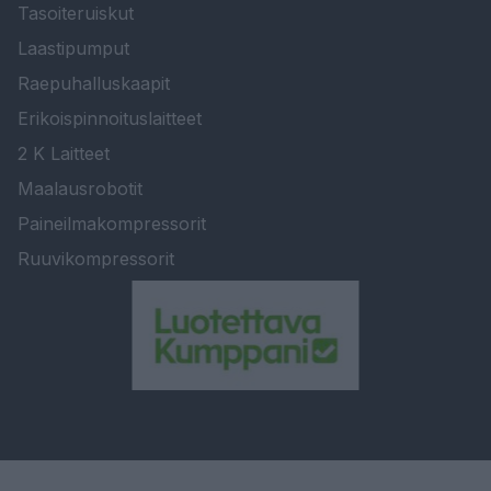
Tasoiteruiskut
Laastipumput
Raepuhalluskaapit
Erikoispinnoituslaitteet
2 K Laitteet
Maalausrobotit
Paineilmakompressorit
Ruuvikompressorit