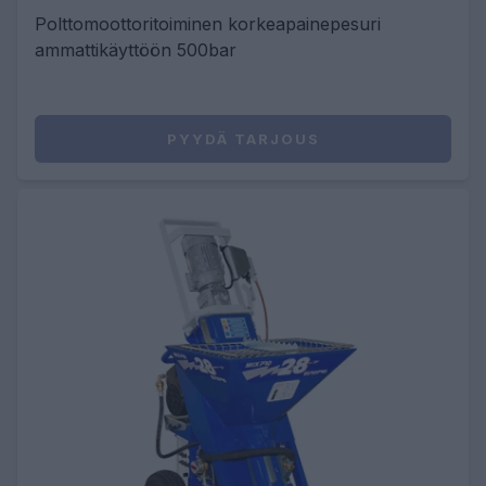
Polttomoottoritoiminen korkeapainepesuri
ammattikäyttöön 500bar
PYYDÄ TARJOUS