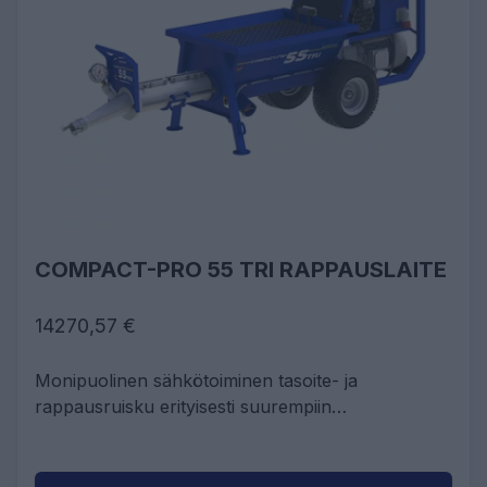
COMPACT-PRO 55 TRI RAPPAUSLAITE
14270,57 €
Monipuolinen sähkötoiminen tasoite- ja
rappausruisku erityisesti suurempiin
julkisivukohteisiin.