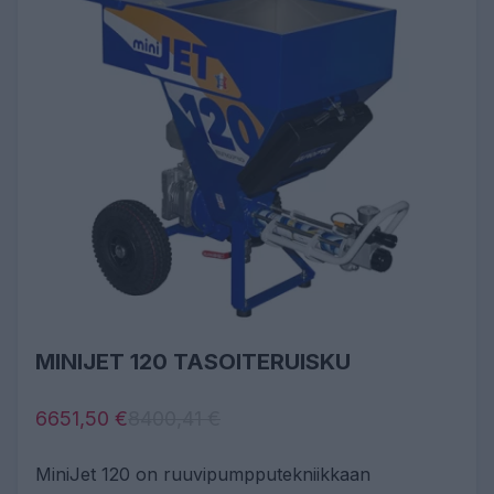
MINIJET 120 TASOITERUISKU
6651,50 €
8400,41 €
MiniJet 120 on ruuvipumpputekniikkaan