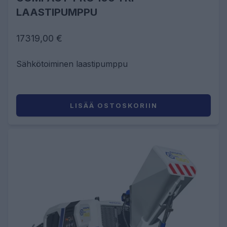
LAASTIPUMPPU
17319,00 €
Sähkötoiminen laastipumppu
LISÄÄ OSTOSKORIIN