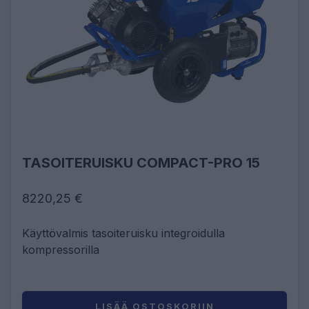
TASOITERUISKU COMPACT-PRO 15
8220,25 €
Käyttövalmis tasoiteruisku integroidulla
kompressorilla
LISÄÄ OSTOSKORIIN