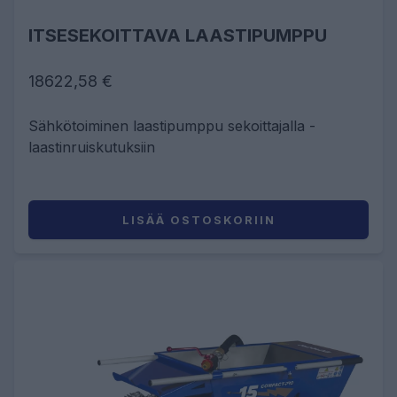
ITSESEKOITTAVA LAASTIPUMPPU
18622,58 €
Sähkötoiminen laastipumppu sekoittajalla -
laastinruiskutuksiin
LISÄÄ OSTOSKORIIN