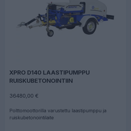
XPRO D140 LAASTIPUMPPU
RUISKUBETONOINTIIN
36480,00 €
Polttomoottorilla varustettu laastipumppu ja
ruiskubetonointilaite