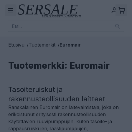
Etusivu
/
Tuotemerkit
/
Euromair
Tuotemerkki: Euromair
Tasoiteruiskut ja
rakennusteollisuuden laitteet
Ranskalainen Euromair on laitevalmistaja, joka on
erikoistunut erityisesti rakennusteollisuuden
käytettävien ruuvipumppujen, kuten
tasoite- ja
rappausruiskujen
,
laastipumppujen
,