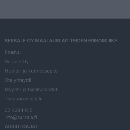
SERSALE OY MAALAUSLAITTEIDEN ERIKOISLIIKE
Etusivu
Sersale Oy
Huolto- ja kunnossapito
Ota yhteyttä
Myynti- ja toimitusehdot
Tietosuojaseloste
02 4384 615
info@sersale.fi
AUKIOLOAJAT