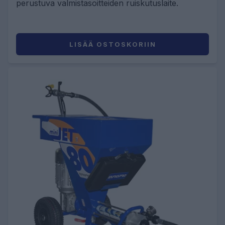
perustuva valmistasoitteiden ruiskutuslaite.
LISÄÄ OSTOSKORIIN