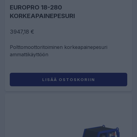
EUROPRO 18-280
KORKEAPAINEPESURI
3947,18 €
Polttomoottoritoiminen korkeapainepesuri
ammattikäyttöön
LISÄÄ OSTOSKORIIN