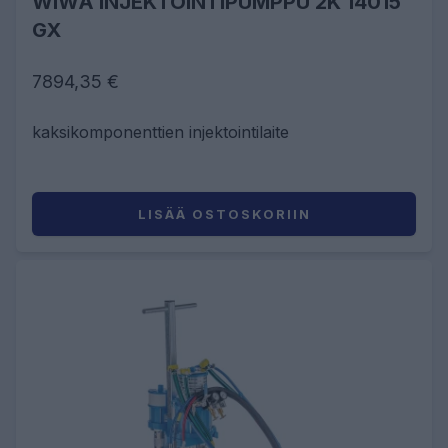
WIWA INJEKTOINTIPUMPPU 2K 14015
GX
7894,35 €
kaksikomponenttien injektointilaite
LISÄÄ OSTOSKORIIN