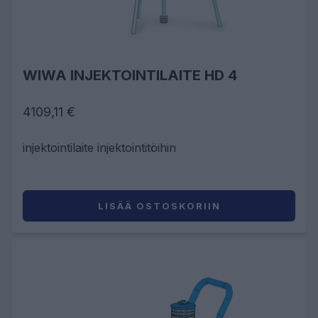
WIWA INJEKTOINTILAITE HD 4
4109,11 €
injektointilaite injektointitöihin
LISÄÄ OSTOSKORIIN