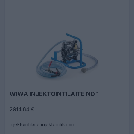
WIWA INJEKTOINTILAITE ND 1
2914,84 €
injektointilaite injektointitöihin