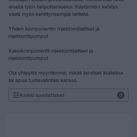
aineita työn helpottamiseksi. Käytännön kehitys
vaatii myös kehittyneempiä laitteita.
Yhden komponentin Injektointilaitteet ja
injektointipumput
Kaksikomponentti injektointilaitteet ja
injektointipumput
Ota yhteyttä myyntiimme
, mikäli tarvitset lisätietoa
tai apua tuotevalintasi kanssa.
Kaikki
suodattimet
0