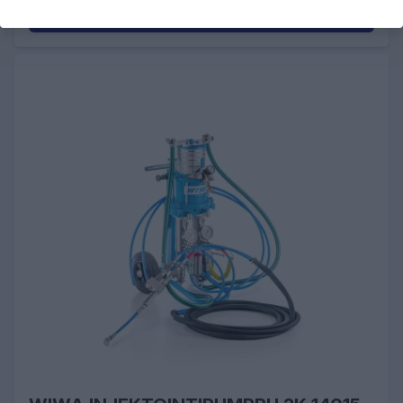
LISÄÄ OSTOSKORIIN