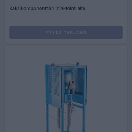
kaksikomponenttien injektointilaite
PYYDÄ TARJOUS