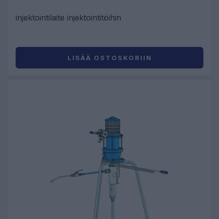
injektointilaite injektointitöihin
LISÄÄ OSTOSKORIIN