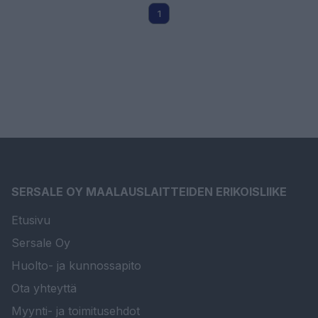
1
SERSALE OY MAALAUSLAITTEIDEN ERIKOISLIIKE
Etusivu
Sersale Oy
Huolto- ja kunnossapito
Ota yhteyttä
Myynti- ja toimitusehdot