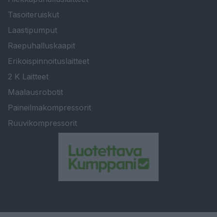
Tasoiteruiskut
Laastipumput
Raepuhalluskaapit
Erikoispinnoituslaitteet
2 K Laitteet
Maalausrobotit
Paineilmakompressorit
Ruuvikompressorit