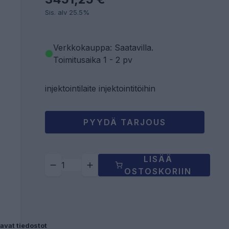
Sis. alv 25.5%
Verkkokauppa: Saatavilla
.
Toimitusaika 1 - 2 pv
injektointilaite injektointitöihin
PYYDÄ TARJOUS
LISÄÄ
OSTOSKORIIN
avat tiedostot