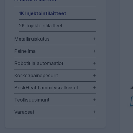
1K Injektointilaitteet
2K Injektointilaitteet
Metalliruiskutus
Paineilma
Robotit ja automaatiot
Korkeapainepesurit
BriskHeat Lämmitysratkaisut
Teollisuusimurit
Varaosat