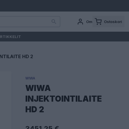
Oma tili
Ostoskori
RTIKKELIT
NTILAITE HD 2
WIWA
WIWA
INJEKTOINTILAITE
HD 2
3451,25 €