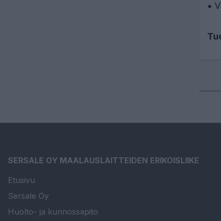
• V
Tu
SERSALE OY MAALAUSLAITTEIDEN ERIKOISLIIKE
Etusivu
Sersale Oy
Huolto- ja kunnossapito