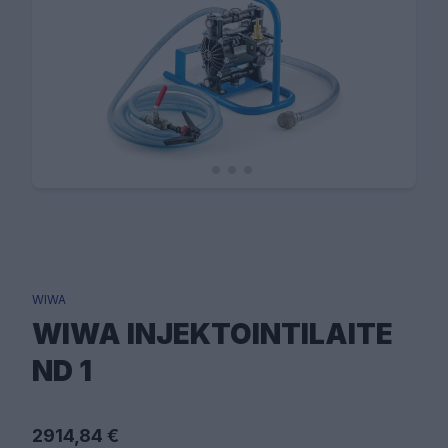
WIWA
WIWA INJEKTOINTILAITE
ND 1
2914,84 €