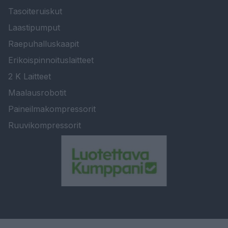
Tasoiteruiskut
Laastipumput
Raepuhalluskaapit
Erikoispinnoituslaitteet
2 K Laitteet
Maalausrobotit
Paineilmakompressorit
Ruuvikompressorit