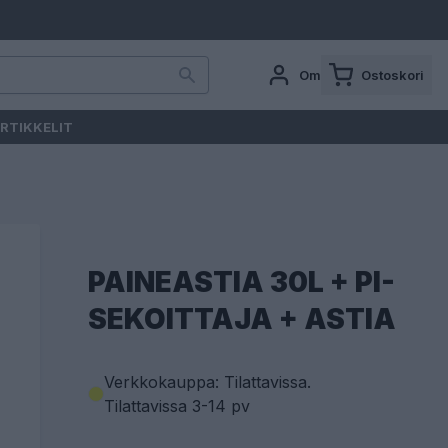
Oma tili
Ostoskori
RTIKKELIT
PAINEASTIA 30L + PI-
SEKOITTAJA + ASTIA
Verkkokauppa: Tilattavissa
.
Tilattavissa 3-14 pv