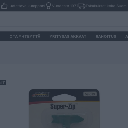
Luotettava kumppani
Vuodesta 1977
Toimitukset koko Suomi
O
OTA YHTEYTTÄ
YRITYSASIAKKAAT
RAHOITUS
A
NTI!