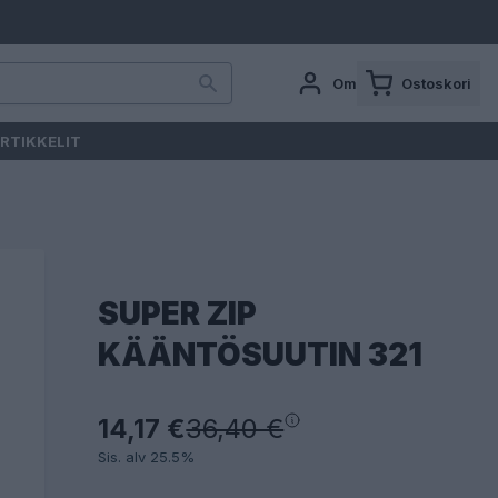
Oma tili
Ostoskori
RTIKKELIT
SUPER ZIP
KÄÄNTÖSUUTIN 321
14,17 €
36,40 €
Sis. alv 25.5%