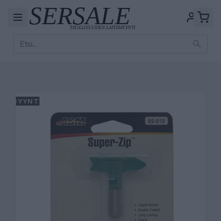
MYYNTI!