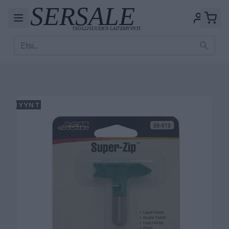
MYYNTI!