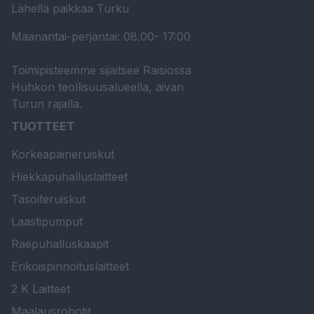
Lähellä paikkaa Turku
Maanantai-perjantai: 08.00- 17:00
Toimipisteemme sijaitsee Raisiossa
Huhkon teollisuusalueella, aivan
Turun rajalla.
TUOTTEET
Korkeapaineruiskut
Hiekkapuhalluslaitteet
Tasoiteruiskut
Laastipumput
Raepuhalluskaapit
Erikoispinnoituslaitteet
2 K Laitteet
Maalausrobotit