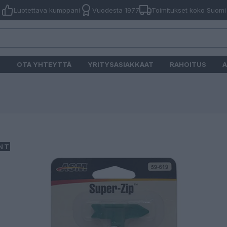
Luotettava kumppani
Vuodesta 1977
Toimitukset koko Suomi
O
OTA YHTEYTTÄ
YRITYSASIAKKAAT
RAHOITUS
A
NTI!