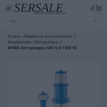
Etusivu
/
Maalaus ja korroosionesto
/
Maalaamoille
/
Siirtopumput
/
WIWA Siirtopumppu 146-5,6:1 (RS-K)