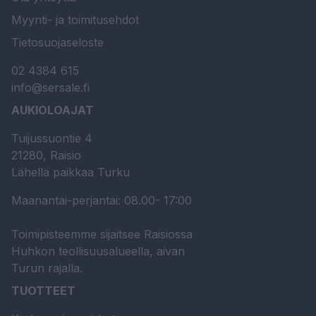
Myynti- ja toimitusehdot
Tietosuojaseloste
02 4384 615
info@sersale.fi
AUKIOLOAJAT
Tuijussuontie 4
21280, Raisio
Lähellä paikkaa Turku
Maanantai-perjantai: 08.00- 17:00
Toimipisteemme sijaitsee Raisiossa
Huhkon teollisuusalueella, aivan
Turun rajalla.
TUOTTEET