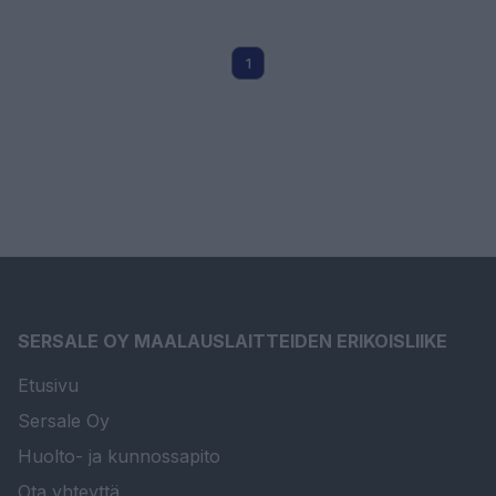
1
SERSALE OY MAALAUSLAITTEIDEN ERIKOISLIIKE
Etusivu
Sersale Oy
Huolto- ja kunnossapito
Ota yhteyttä