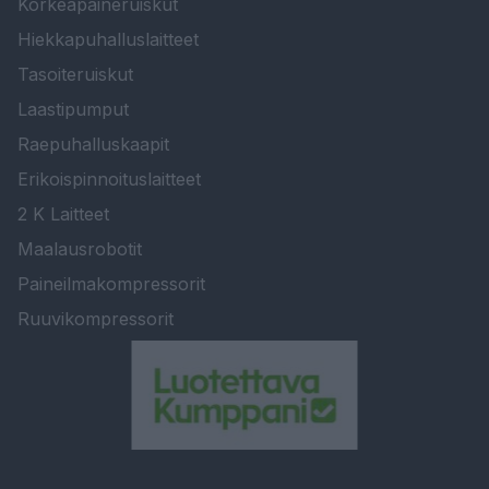
Korkeapaineruiskut
Hiekkapuhalluslaitteet
Tasoiteruiskut
Laastipumput
Raepuhalluskaapit
Erikoispinnoituslaitteet
2 K Laitteet
Maalausrobotit
Paineilmakompressorit
Ruuvikompressorit