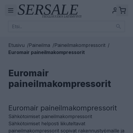
Etusivu
/
Paineilma
/
Paineilmakompressorit
/
Euromair paineilmakompressorit
Euromair
paineilmakompressorit
Euromair paineilmakompressorit
Sähkötoimiset paineilmakompressorit
Sähkötoimiset helposti liikuteltavat
paineilmakompressorit sopivat rakennustyömaille ja