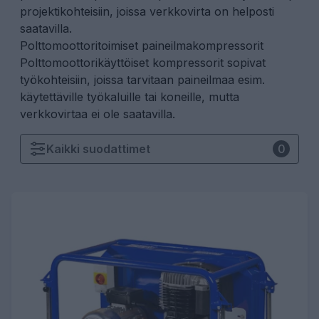
projektikohteisiin, joissa verkkovirta on helposti
saatavilla.
Polttomoottoritoimiset paineilmakompressorit
Polttomoottorikäyttöiset kompressorit sopivat
työkohteisiin, joissa tarvitaan paineilmaa esim.
käytettäville työkaluille tai koneille, mutta
verkkovirtaa ei ole saatavilla.
Kaikki
suodattimet
0