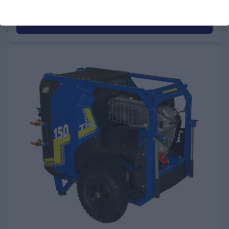
LISÄÄ OSTOSKORIIN