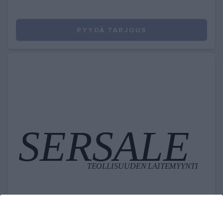
PYYDÄ TARJOUS