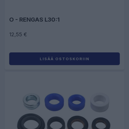
O - RENGAS L30:1
12,55 €
LISÄÄ OSTOSKORIIN