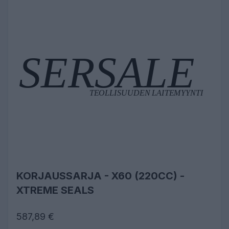
KORJAUSSARJA - X60 (220CC) -
XTREME SEALS
587,89 €