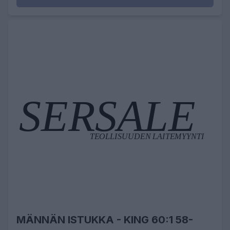
MÄNNÄN ISTUKKA - KING 60:1 58-