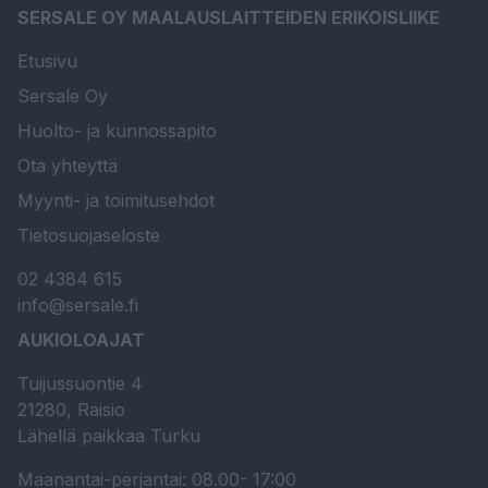
SERSALE OY MAALAUSLAITTEIDEN ERIKOISLIIKE
Etusivu
Sersale Oy
Huolto- ja kunnossapito
Ota yhteyttä
Myynti- ja toimitusehdot
Tietosuojaseloste
02 4384 615
info@sersale.fi
AUKIOLOAJAT
Tuijussuontie 4
21280, Raisio
Lähellä paikkaa Turku
Maanantai-perjantai: 08.00- 17:00