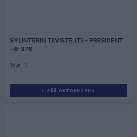
SYLINTERIN TIIVISTE (T) - PRESIDENT
- 6-378
13,81 €
LISÄÄ OSTOSKORIIN