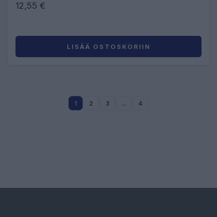
12,55 €
LISÄÄ OSTOSKORIIN
1
2
3
...
4