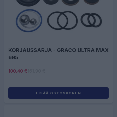
KORJAUSSARJA - GRACO ULTRA MAX
695
100,40 €
161,90 €
LISÄÄ OSTOSKORIIN