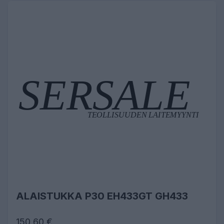
ALAISTUKKA P30 EH433GT GH433
150,60 €