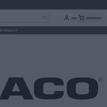
Oma tili
Ostoskori
RTIKKELIT