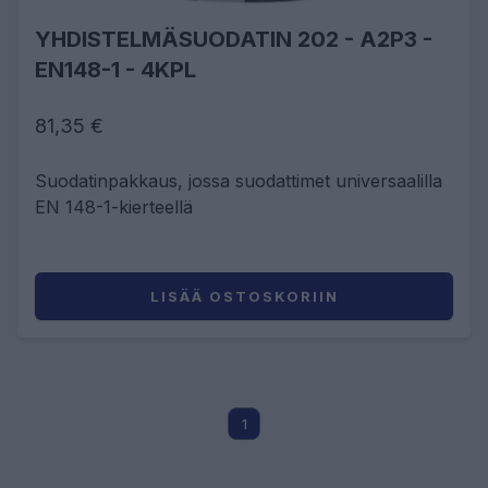
YHDISTELMÄSUODATIN 202 - A2P3 -
EN148-1 - 4KPL
81,35 €
Suodatinpakkaus, jossa suodattimet universaalilla
EN 148-1-kierteellä
LISÄÄ OSTOSKORIIN
1