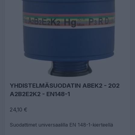
YHDISTELMÄSUODATIN ABEK2 - 202
A2B2E2K2 - EN148-1
24,10 €
Suodattimet universaalilla EN 148-1-kierteellä