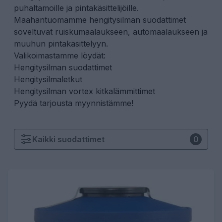
puhaltamoille ja pintakäsittelijöille.
Maahantuomamme hengitysilman suodattimet
soveltuvat ruiskumaalaukseen, automaalaukseen ja
muuhun pintakäsittelyyn.
Valikoimastamme löydät:
Hengitysilman suodattimet
Hengitysilmaletkut
Hengitysilman vortex kitkalämmittimet
Pyydä tarjousta myynnistämme!
Kaikki
suodattimet
0