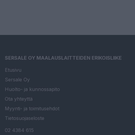
SERSALE OY MAALAUSLAITTEIDEN ERIKOISLIIKE
Etusivu
Sersale Oy
Huolto- ja kunnossapito
Ota yhteyttä
Myynti- ja toimitusehdot
Tietosuojaseloste
02 4384 615