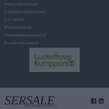
Raepuhalluskaapit
Erikoispinnoituslaitteet
2 K Laitteet
Maalausrobotit
Paineilmakompressorit
Ruuvikompressorit