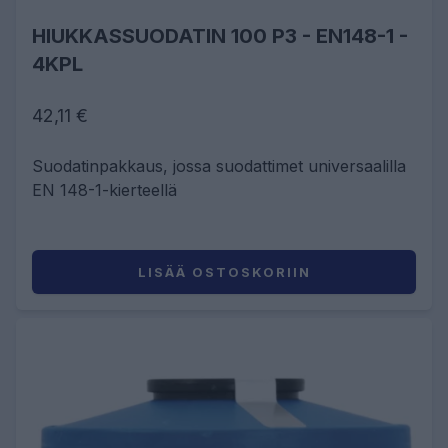
HIUKKASSUODATIN 100 P3 - EN148-1 -
4KPL
42,11 €
Suodatinpakkaus, jossa suodattimet universaalilla
EN 148-1-kierteellä
LISÄÄ OSTOSKORIIN