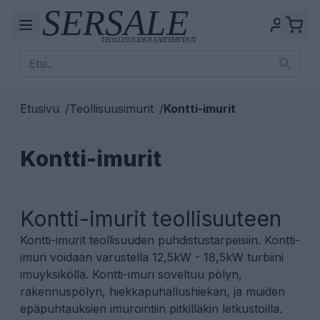
Etusivu
/
Teollisuusimurit
/
Kontti-imurit
Kontti-imurit
Kontti-imurit teollisuuteen
Kontti-imurit teollisuuden puhdistustarpeisiin. Kontti-
imuri voidaan varustella 12,5kW - 18,5kW turbiini
imuyksiköllä. Kontti-imuri soveltuu pölyn,
rakennuspölyn, hiekkapuhallushiekan, ja muiden
epäpuhtauksien imurointiin pitkilläkin letkustoilla.