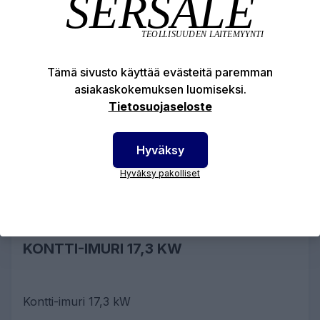
Tämä sivusto käyttää evästeitä paremman
asiakaskokemuksen luomiseksi.
Tietosuojaseloste
Hyväksy
Hyväksy pakolliset
KONTTI-IMURI 17,3 KW
Kontti-imuri 17,3 kW