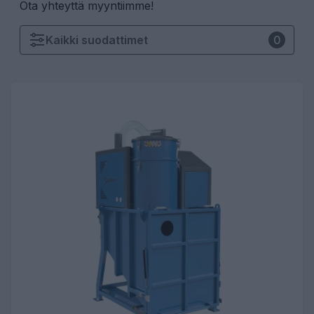
Ota yhteyttä myyntiimme!
Kaikki
suodattimet
0