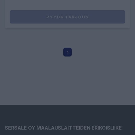
PYYDÄ TARJOUS
1
SERSALE OY MAALAUSLAITTEIDEN ERIKOISLIIKE