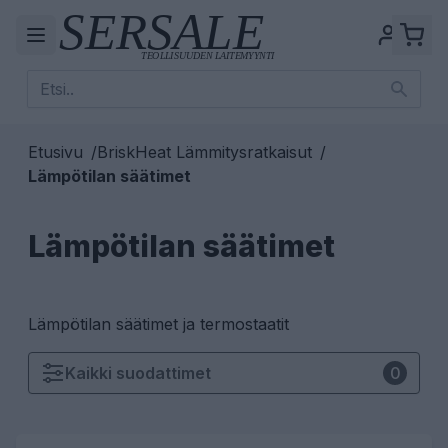
Etusivu
/
BriskHeat Lämmitysratkaisut
/
Lämpötilan säätimet
Lämpötilan säätimet
Lämpötilan säätimet ja termostaatit
Kaikki
suodattimet
0