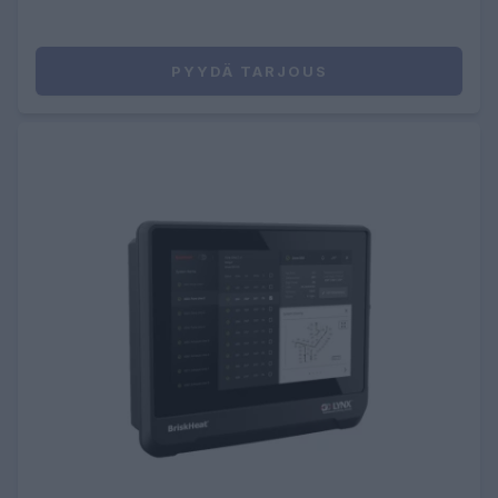
PYYDÄ TARJOUS