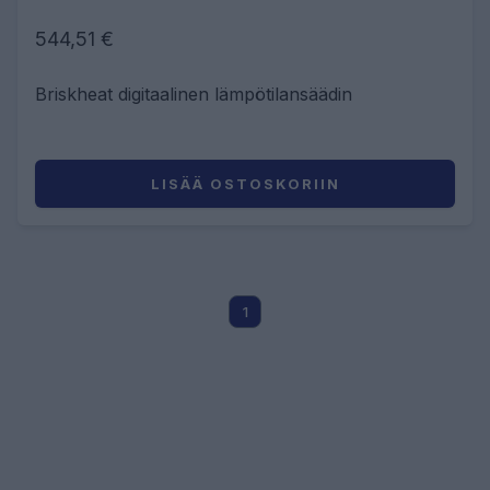
544,51 €
Briskheat digitaalinen lämpötilansäädin
LISÄÄ OSTOSKORIIN
1