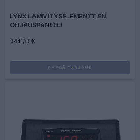
LYNX LÄMMITYSELEMENTTIEN
OHJAUSPANEELI
3441,13 €
PYYDÄ TARJOUS