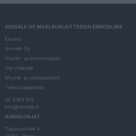
SERSALE OY MAALAUSLAITTEIDEN ERIKOISLIIKE
Etusivu
Sersale Oy
Huolto- ja kunnossapito
Ota yhteyttä
Myynti- ja toimitusehdot
Tietosuojaseloste
02 4384 615
info@sersale.fi
AUKIOLOAJAT
Tuijussuontie 4