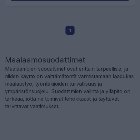
1
Maalaamosuodattimet
Maalaamojen suodattimet ovat erittäin tarpeellisia, ja
niiden käyttö on välttämätöntä varmistamaan laadukas
maalaustyö, työntekijöiden turvallisuus ja
ympäristönsuojelu. Suodattimien valinta ja ylläpito on
tärkeää, jotta ne toimivat tehokkaasti ja täyttävät
tarvittavat vaatimukset.