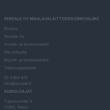
SERSALE OY MAALAUSLAITTEIDEN ERIKOISLIIKE
Etusivu
Sersale Oy
Huolto- ja kunnossapito
Ota yhteyttä
Myynti- ja toimitusehdot
Tietosuojaseloste
02 4384 615
info@sersale.fi
AUKIOLOAJAT
Tuijussuontie 4
21280, Raisio