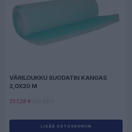
VÄRILOUKKU SUODATIN KANGAS
2,0X20 M
257,28 €
332,58 €
LISÄÄ OSTOSKORIIN