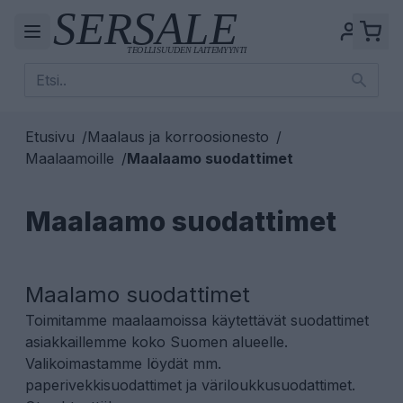
Etusivu
/
Maalaus ja korroosionesto
/
Maalaamoille
/
Maalaamo suodattimet
Maalaamo suodattimet
Maalamo suodattimet
Toimitamme maalaamoissa käytettävät suodattimet
asiakkaillemme koko Suomen alueelle.
Valikoimastamme löydät mm.
paperivekkisuodattimet ja väriloukkusuodattimet.