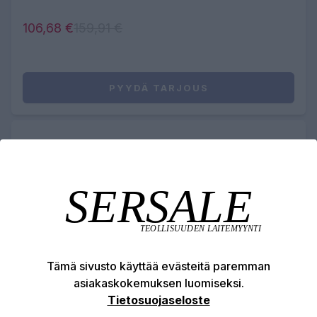
106,68 €
159,91 €
PYYDÄ TARJOUS
Tämä sivusto käyttää evästeitä paremman
asiakaskokemuksen luomiseksi.
Tietosuojaseloste