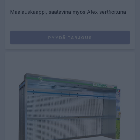
Maalauskaappi, saatavina myös Atex sertfioituna
PYYDÄ TARJOUS