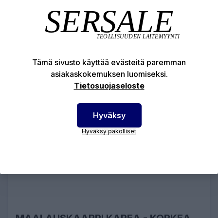
PYYDÄ TARJOUS
Tämä sivusto käyttää evästeitä paremman
asiakaskokemuksen luomiseksi.
Tietosuojaseloste
Hyväksy
Hyväksy pakolliset