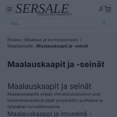
Etusivu
/
Maalaus ja korroosionesto
/
Maalaamoille
/
Maalauskaapit ja -seinät
Maalauskaapit ja -seinät
Maalauskaapit ja seinät
Maalauskaapilla ohjaat ohiruiskutussumun pois
tuotantoalueelta ja pidät ympäristön puhtaana ja
työpaikan turvallisempana.
Maalauskaappi ja imuseinä -