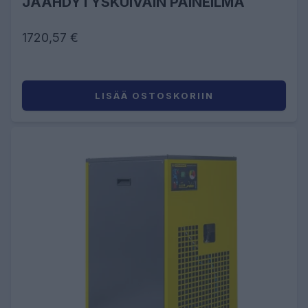
JÄÄHDYTYSKUIVAIN PAINEILMA
1720,57 €
LISÄÄ OSTOSKORIIN