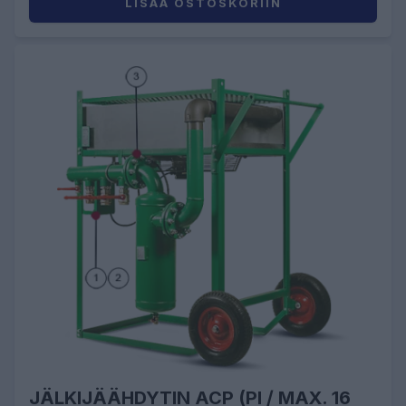
LISÄÄ OSTOSKORIIN
JÄLKIJÄÄHDYTIN ACP (PI / MAX. 16