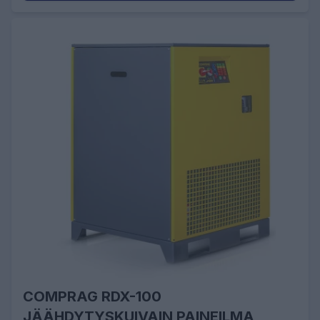
COMPRAG RDX-100
JÄÄHDYTYSKUIVAIN PAINEILMA