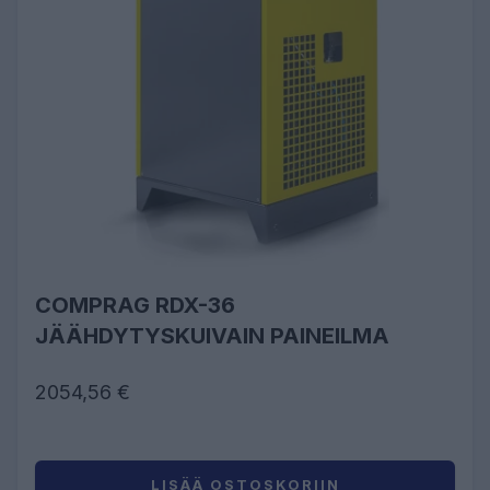
COMPRAG RDX-36
JÄÄHDYTYSKUIVAIN PAINEILMA
2054,56 €
LISÄÄ OSTOSKORIIN