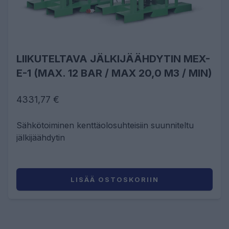
LIIKUTELTAVA JÄLKIJÄÄHDYTIN MEX-
E-1 (MAX. 12 BAR / MAX 20,0 M3 / MIN)
4331,77 €
Sähkötoiminen kenttäolosuhteisiin suunniteltu
jälkijäähdytin
LISÄÄ OSTOSKORIIN