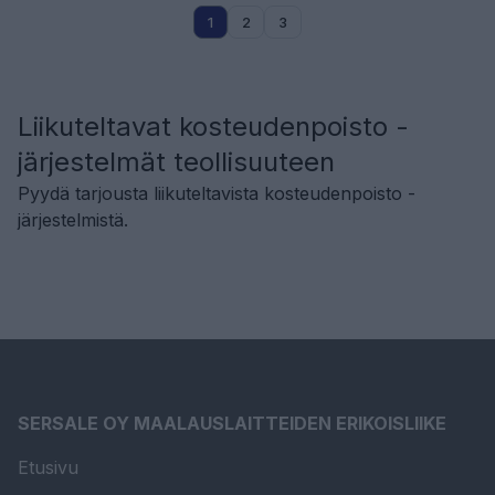
1
2
3
Liikuteltavat kosteudenpoisto -
järjestelmät teollisuuteen
Pyydä tarjousta liikuteltavista kosteudenpoisto -
järjestelmistä.
SERSALE OY MAALAUSLAITTEIDEN ERIKOISLIIKE
Etusivu