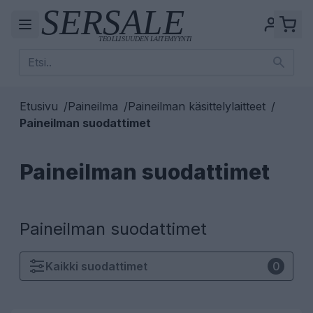
Etusivu
/
Paineilma
/
Paineilman käsittelylaitteet
/
Paineilman suodattimet
Paineilman suodattimet
Paineilman suodattimet
Kaikki
suodattimet
0