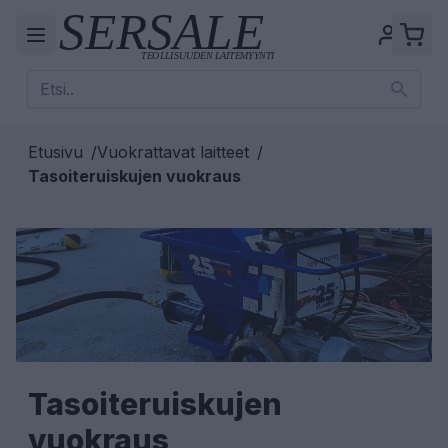
Etusivu
/
Vuokrattavat laitteet
/
Tasoiteruiskujen vuokraus
Tasoiteruiskujen
vuokraus