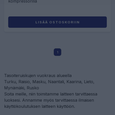
kompressorilla
LISÄÄ OSTOSKORIIN
1
Tasoiteruiskujen vuokraus alueella
Turku, Raisio, Masku, Naantali, Kaarina, Lieto,
Mynämäki, Rusko
Soita meille, niin toimitamme laitteen tarvittaessa
luoksesi. Annamme myös tarvittaessa ilmaisen
käyttökoulutuksen laitteen käyttöön.