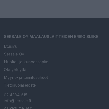
SERSALE OY MAALAUSLAITTEIDEN ERIKOISLIIKE
Etusivu
Sersale Oy
Huolto- ja kunnossapito
Ota yhteyttä
Myynti- ja toimitusehdot
Tietosuojaseloste
02 4384 615
info@sersale.fi
AUKIOLOAJAT