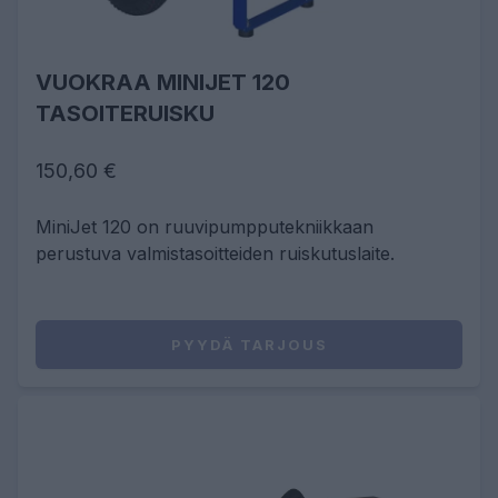
VUOKRAA MINIJET 120
TASOITERUISKU
150,60 €
MiniJet 120 on ruuvipumpputekniikkaan
perustuva valmistasoitteiden ruiskutuslaite.
PYYDÄ TARJOUS