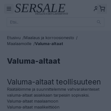
Etusivu
/
Maalaus ja korroosionesto
/
Maalaamoille
/
Valuma-altaat
Valuma-altaat
Valuma-altaat teollisuuteen
Räätälöimme ja suunnittelemme vahvarakenteiset
valuma-altaat asiakkaan tarpeisiin sopivaksi.
Valuma-altaat maalaamoon
Valuma-altaat maalikeittiöön