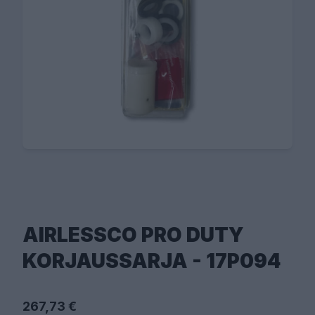
AIRLESSCO PRO DUTY
KORJAUSSARJA - 17P094
267,73 €