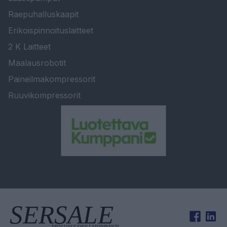
Raepuhalluskaapit
Erikoispinnoituslaitteet
2 K Laitteet
Maalausrobotit
Paineilmakompressorit
Ruuvikompressorit