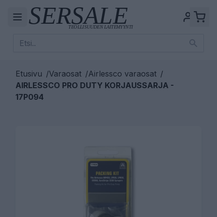
Etusivu
/
Varaosat
/
Airlessco varaosat
/
AIRLESSCO PRO DUTY KORJAUSSARJA -
17P094