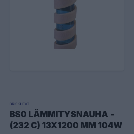
BRISKHEAT
BS0 LÄMMITYSNAUHA -
(232 C) 13X1200 MM 104W