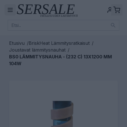
Etusivu
/
BriskHeat Lämmitysratkaisut
/
Joustavat lämmitysnauhat
/
BS0 LÄMMITYSNAUHA - (232 C) 13X1200 MM
104W