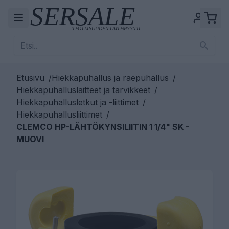
Etusivu
/
Hiekkapuhallus ja raepuhallus
/
Hiekkapuhalluslaitteet ja tarvikkeet
/
Hiekkapuhallusletkut ja -liittimet
/
Hiekkapuhallusliittimet
/
CLEMCO HP-LÄHTÖKYNSILIITIN 1 1/4" SK -
MUOVI