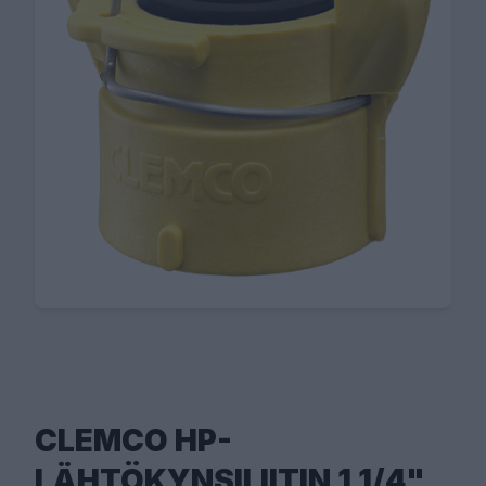
CLEMCO HP-
LÄHTÖKYNSILIITIN 1 1/4"