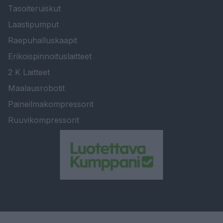
Tasoiteruiskut
Laastipumput
Raepuhalluskaapit
Erikoispinnoituslaitteet
2 K Laitteet
Maalausrobotit
Paineilmakompressorit
Ruuvikompressorit