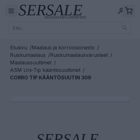
Etusivu
/
Maalaus ja korroosionesto
/
Ruiskumaalaus
/
Ruiskumaalausvarusteet
/
Maalaussuuttimet
/
ASM Uni-Tip kääntösuuttimet
/
CORRO TIP KÄÄNTÖSUUTIN 309