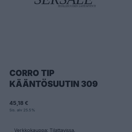
CORRO TIP
KÄÄNTÖSUUTIN 309
45,18 €
Sis. alv 25.5%
Verkkokauppa: Tilattavissa
.