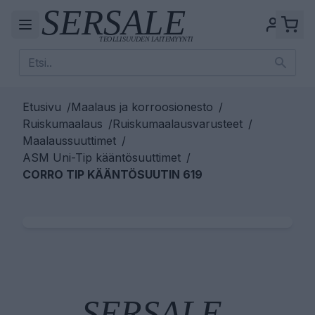
Etusivu
/
Maalaus ja korroosionesto
/
Ruiskumaalaus
/
Ruiskumaalausvarusteet
/
Maalaussuuttimet
/
ASM Uni-Tip kääntösuuttimet
/
CORRO TIP KÄÄNTÖSUUTIN 619