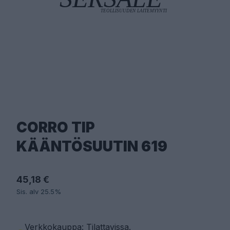
CORRO TIP
KÄÄNTÖSUUTIN 619
45,18 €
Sis. alv 25.5%
Verkkokauppa: Tilattavissa
.