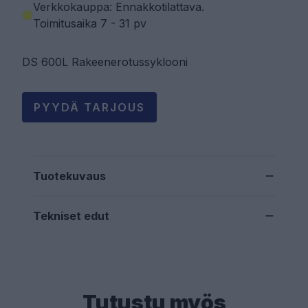
Verkkokauppa: Ennakkotilattava
.
Toimitusaika 7 - 31 pv
DS 600L Rakeenerotussyklooni
PYYDÄ TARJOUS
Tuotekuvaus
Tekniset edut
Tutustu myös