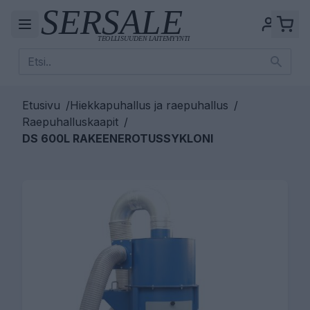
Etusivu
/
Hiekkapuhallus ja raepuhallus
/
Raepuhalluskaapit
/
DS 600L RAKEENEROTUSSYKLONI