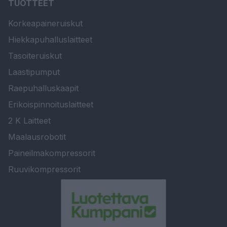
TUOTTEET
Korkeapaineruiskut
Hiekkapuhalluslaitteet
Tasoiteruiskut
Laastipumput
Raepuhalluskaapit
Erikoispinnoituslaitteet
2 K Laitteet
Maalausrobotit
Paineilmakompressorit
Ruuvikompressorit