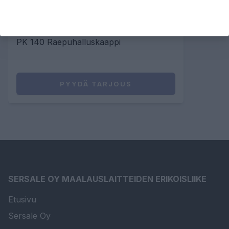
PK140 RAEPUHALLUSKAAPPI
PK 140 Raepuhalluskaappi
PYYDÄ TARJOUS
SERSALE OY MAALAUSLAITTEIDEN ERIKOISLIIKE
Etusivu
Sersale Oy