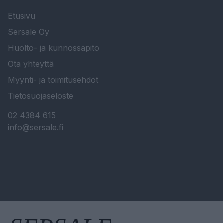
Etusivu
Sersale Oy
Huolto- ja kunnossapito
Ota yhteyttä
Myynti- ja toimitusehdot
Tietosuojaseloste
02 4384 615
info@sersale.fi