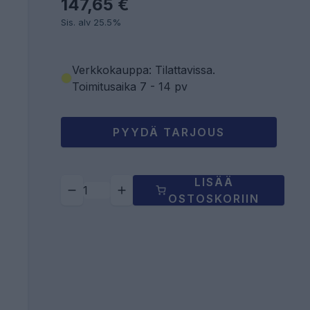
147,65 €
Sis. alv 25.5%
Verkkokauppa: Tilattavissa
.
Toimitusaika 7 - 14 pv
PYYDÄ TARJOUS
LISÄÄ
OSTOSKORIIN