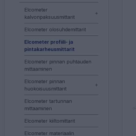
Elcometer
kalvonpaksuusmittarit
Elcometer olosuhdemittarit
Elcometer profiili- ja
pintakarheusmittarit
Elcometer pinnan puhtauden
mittaaminen
Elcometer pinnan
huokoisuusmittarit
Elcometer tartunnan
mittaaminen
Elcometer kiiltomittarit
Elcometer materiaalin