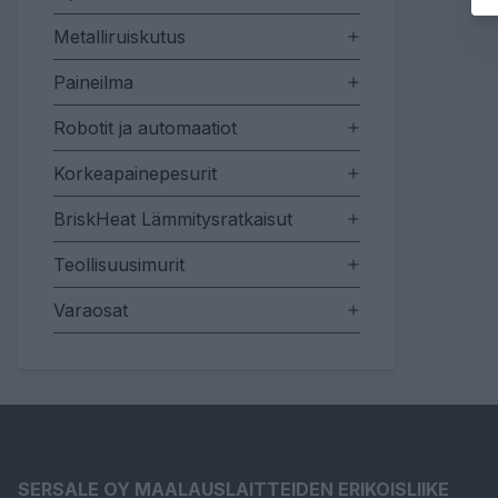
Metalliruiskutus
Paineilma
Robotit ja automaatiot
Korkeapainepesurit
BriskHeat Lämmitysratkaisut
Teollisuusimurit
Varaosat
SERSALE OY MAALAUSLAITTEIDEN ERIKOISLIIKE