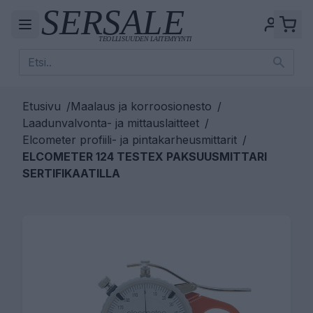
Etusivu
/
Maalaus ja korroosionesto
/
Laadunvalvonta- ja mittauslaitteet
/
Elcometer profiili- ja pintakarheusmittarit
/
ELCOMETER 124 TESTEX PAKSUUSMITTARI
SERTIFIKAATILLA