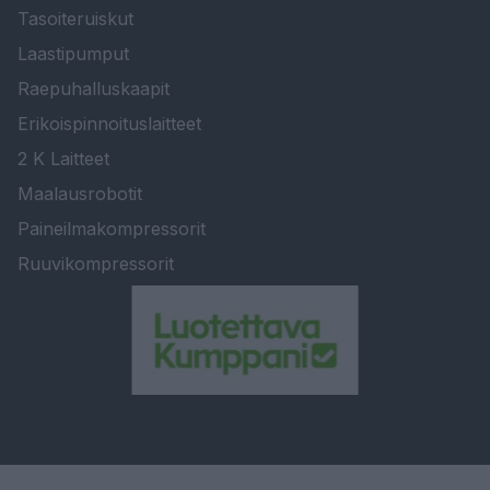
Tasoiteruiskut
Laastipumput
Raepuhalluskaapit
Erikoispinnoituslaitteet
2 K Laitteet
Maalausrobotit
Paineilmakompressorit
Ruuvikompressorit