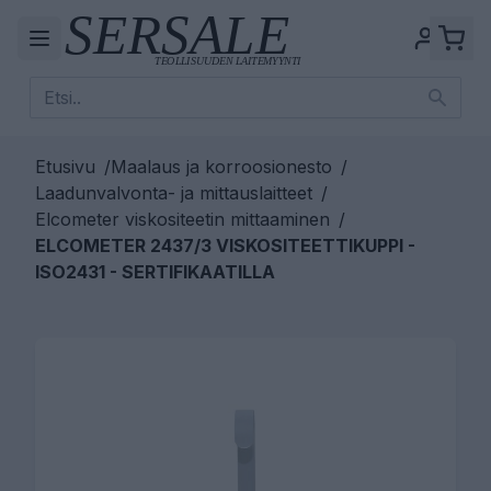
Etusivu
/
Maalaus ja korroosionesto
/
Laadunvalvonta- ja mittauslaitteet
/
Elcometer viskositeetin mittaaminen
/
ELCOMETER 2437/3 VISKOSITEETTIKUPPI -
ISO2431 - SERTIFIKAATILLA