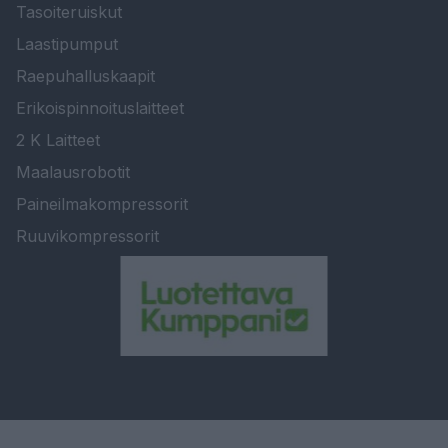
Tasoiteruiskut
Laastipumput
Raepuhalluskaapit
Erikoispinnoituslaitteet
2 K Laitteet
Maalausrobotit
Paineilmakompressorit
Ruuvikompressorit