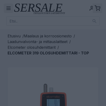
Etusivu
/
Maalaus ja korroosionesto
/
Laadunvalvonta- ja mittauslaitteet
/
Elcometer olosuhdemittarit
/
ELCOMETER 319 OLOSUHDEMITTARI - TOP