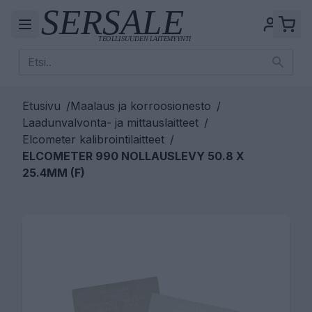
Etusivu
/
Maalaus ja korroosionesto
/
Laadunvalvonta- ja mittauslaitteet
/
Elcometer kalibrointilaitteet
/
ELCOMETER 990 NOLLAUSLEVY 50.8 X
25.4MM (F)