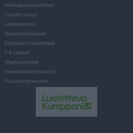
Hiekkapuhalluslaitteet
Tasoiteruiskut
Laastipumput
Raepuhalluskaapit
Erikoispinnoituslaitteet
2 K Laitteet
Maalausrobotit
Paineilmakompressorit
Ruuvikompressorit