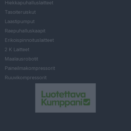
Hiekkapuhalluslaitteet
Tasoiteruiskut
Laastipumput
Raepuhalluskaapit
Erikoispinnoituslaitteet
2 K Laitteet
Maalausrobotit
Paineilmakompressorit
Ruuvikompressorit