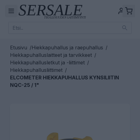
Etusivu
/
Hiekkapuhallus ja raepuhallus
/
Hiekkapuhalluslaitteet ja tarvikkeet
/
Hiekkapuhallusletkut ja -liittimet
/
Hiekkapuhallusliittimet
/
ELCOMETER HIEKKAPUHALLUS KYNSILIITIN
NQC-25 / 1"