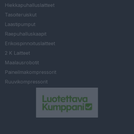
Hiekkapuhalluslaitteet
Tasoiteruiskut
Laastipumput
Raepuhalluskaapit
Erikoispinnoituslaitteet
2 K Laitteet
Maalausrobotit
Paineilmakompressorit
Ruuvikompressorit