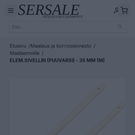
Etusivu
/
Maalaus ja korroosionesto
/
Maalaamoille
/
ELEM.SIVELLIN (PUUVARSI) - 35 MM (M)