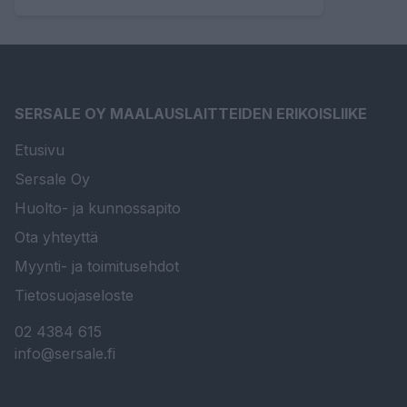
SERSALE OY MAALAUSLAITTEIDEN ERIKOISLIIKE
Etusivu
Sersale Oy
Huolto- ja kunnossapito
Ota yhteyttä
Myynti- ja toimitusehdot
Tietosuojaseloste
02 4384 615
info@sersale.fi