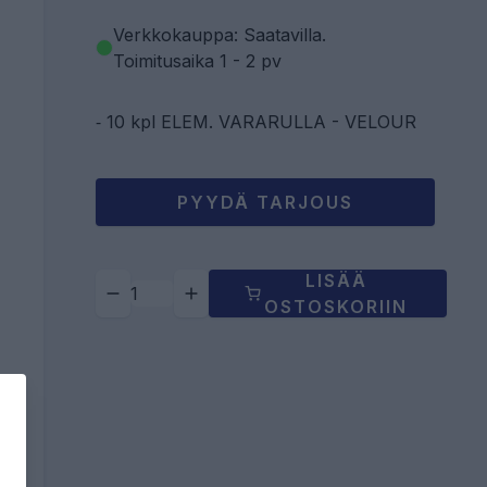
Verkkokauppa: Saatavilla
.
Toimitusaika 1 - 2 pv
⁃ 10 kpl ELEM. VARARULLA - VELOUR
PYYDÄ TARJOUS
LISÄÄ
OSTOSKORIIN