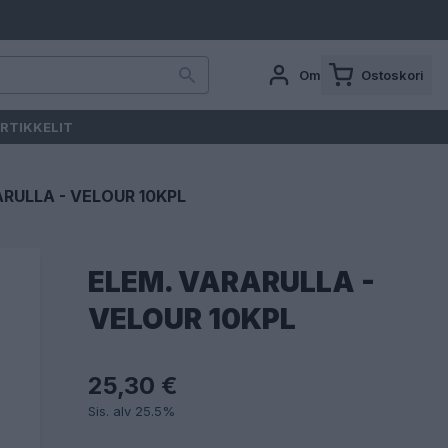
Oma tili
Ostoskori
RTIKKELIT
RULLA - VELOUR 10KPL
ELEM. VARARULLA -
VELOUR 10KPL
25,30 €
Sis. alv 25.5%