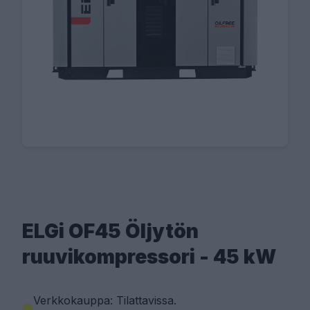
ELGi OF45 Öljytön
ruuvikompressori - 45 kW
Verkkokauppa: Tilattavissa
.