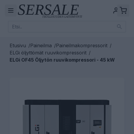
Etusivu
/
Paineilma
/
Paineilmakompressorit
/
ELGi öljyttömät ruuvikompressorit
/
ELGi OF45 Öljytön ruuvikompressori - 45 kW