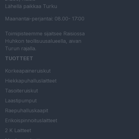
Lähellä paikkaa Turku
Maanantai-perjantai: 08.00- 17:00
Toimipisteemme sijaitsee Raisiossa
Huhkon teollisuusalueella, aivan
Turun rajalla.
TUOTTEET
Korkeapaineruiskut
Hiekkapuhalluslaitteet
Tasoiteruiskut
Laastipumput
Raepuhalluskaapit
Erikoispinnoituslaitteet
2 K Laitteet