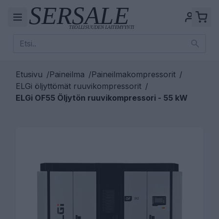
Etusivu
/
Paineilma
/
Paineilmakompressorit
/
ELGi öljyttömät ruuvikompressorit
/
ELGi OF55 Öljytön ruuvikompressori - 55 kW