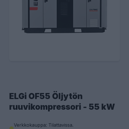
ELGi OF55 Öljytön
ruuvikompressori - 55 kW
Verkkokauppa: Tilattavissa
.