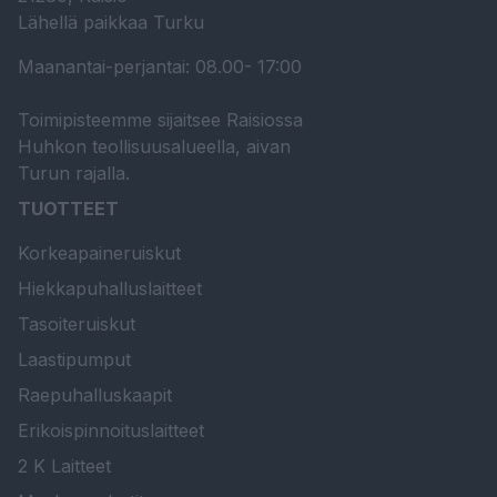
Lähellä paikkaa Turku
Maanantai-perjantai: 08.00- 17:00
Toimipisteemme sijaitsee Raisiossa
Huhkon teollisuusalueella, aivan
Turun rajalla.
TUOTTEET
Korkeapaineruiskut
Hiekkapuhalluslaitteet
Tasoiteruiskut
Laastipumput
Raepuhalluskaapit
Erikoispinnoituslaitteet
2 K Laitteet