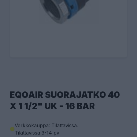
EQOAIR SUORAJATKO 40
X 1 1/2" UK - 16 BAR
Verkkokauppa: Tilattavissa
.
Tilattavissa 3-14 pv