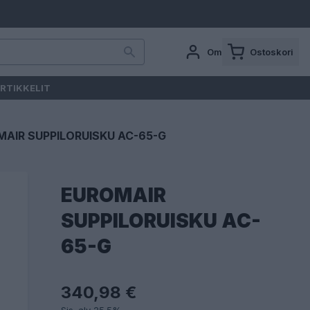
Oma tili
Ostoskori
RTIKKELIT
AIR SUPPILORUISKU AC-65-G
EUROMAIR
SUPPILORUISKU AC-
65-G
340,98 €