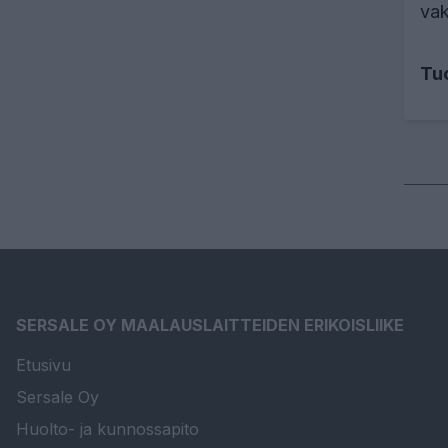
vak
Tu
SERSALE OY MAALAUSLAITTEIDEN ERIKOISLIIKE
Etusivu
Sersale Oy
Huolto- ja kunnossapito