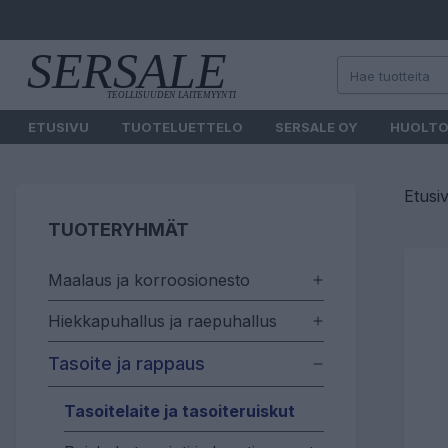
ETUSIVU
TUOTELUETTELO
SERSALE OY
HUOLT
Etusi
TUOTERYHMÄT
Maalaus ja korroosionesto
Hiekkapuhallus ja raepuhallus
Tasoite ja rappaus
Tasoitelaite ja tasoiteruiskut