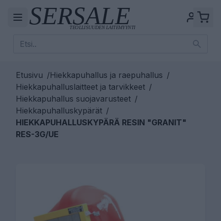
Etusivu
/
Hiekkapuhallus ja raepuhallus
/
Hiekkapuhalluslaitteet ja tarvikkeet
/
Hiekkapuhallus suojavarusteet
/
Hiekkapuhalluskypärät
/
HIEKKAPUHALLUSKYPÄRÄ RESIN "GRANIT"
RES-3G/UE