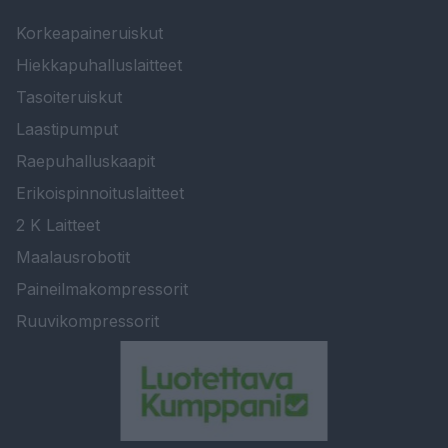
Korkeapaineruiskut
Hiekkapuhalluslaitteet
Tasoiteruiskut
Laastipumput
Raepuhalluskaapit
Erikoispinnoituslaitteet
2 K Laitteet
Maalausrobotit
Paineilmakompressorit
Ruuvikompressorit