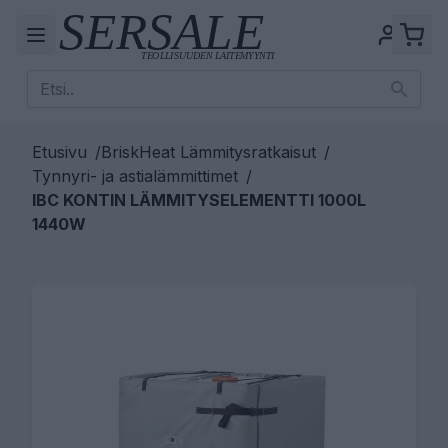
Etusivu
/
BriskHeat Lämmitysratkaisut
/
Tynnyri- ja astialämmittimet
/
IBC KONTIN LÄMMITYSELEMENTTI 1000L
1440W