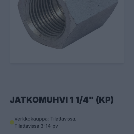
JATKOMUHVI 1 1/4" (KP)
Verkkokauppa: Tilattavissa
.
Tilattavissa 3-14 pv