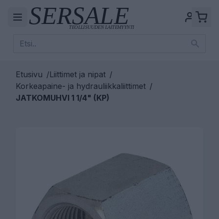
Etusivu
/
Liittimet ja nipat
/
Korkeapaine- ja hydrauliikkaliittimet
/
JATKOMUHVI 1 1/4" (KP)